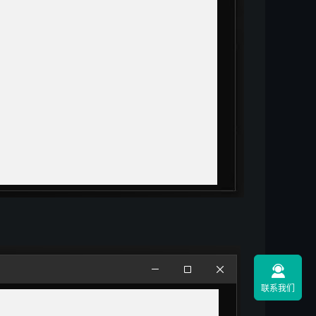

联系我们