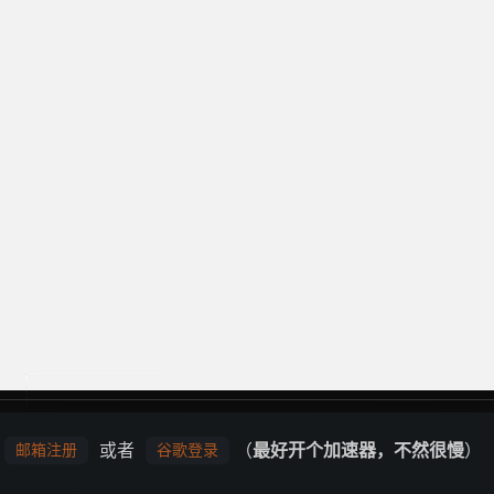
或者
（
最好开个加速器，不然很慢
）
邮箱注册
谷歌登录