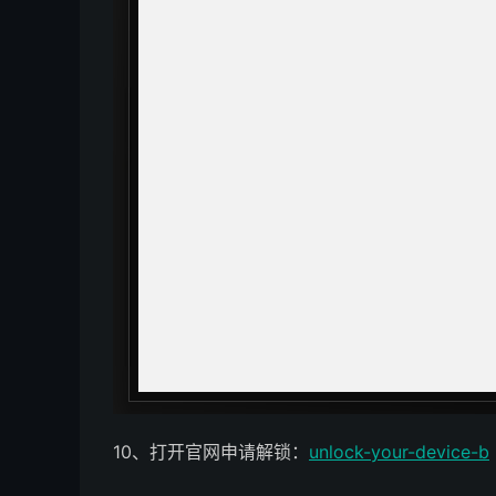
10、打开官网申请解锁：
unlock-your-device-b