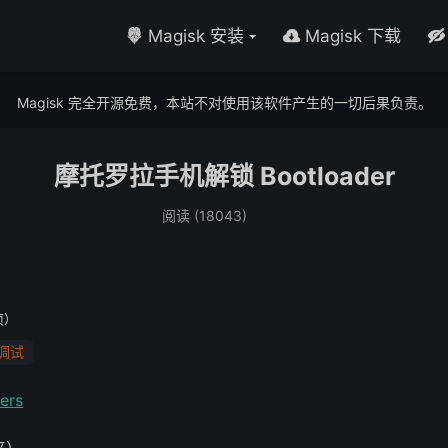
Magisk 安装
Magisk 下载



Magisk 完全开源免费，本站不对使用该软件产生的一切后果负责。
摩托罗拉手机解锁 Bootloader
阅读 (
18043
)
项）
B调试
ers