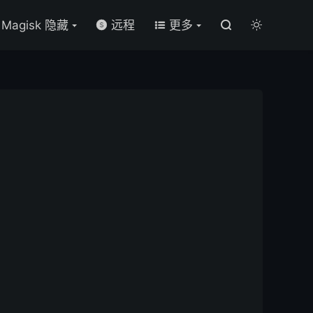

Magisk 隐藏
远程
更多



