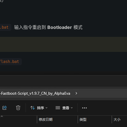
来）
输入指令重启到
Bootloader
模式
bat
flash.bat