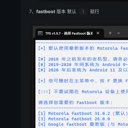
7、
fastboot
版本 默认
就行
1