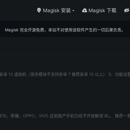
Magisk 安装
Magisk 下载



Magisk 完全开源免费，本站不对使用该软件产生的一切后果负责。
10 虚拟机（很多模块不支持安卓 7 推荐安卓 10 以上） 3、功能设置 – 开启 超
，像 华为，荣耀，OPPO，VIVO 这些国产手机已经不开放解锁 BL。 推荐一款