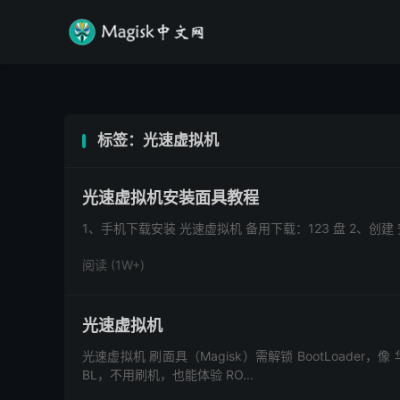
标签：光速虚拟机
光速虚拟机安装面具教程
1、手机下载安装 光速虚拟机 备用下载：123 盘 2、创建 安卓 
阅读 (1W+)
光速虚拟机
光速虚拟机 刷面具（Magisk）需解锁 BootLoader
BL，不用刷机，也能体验 RO...