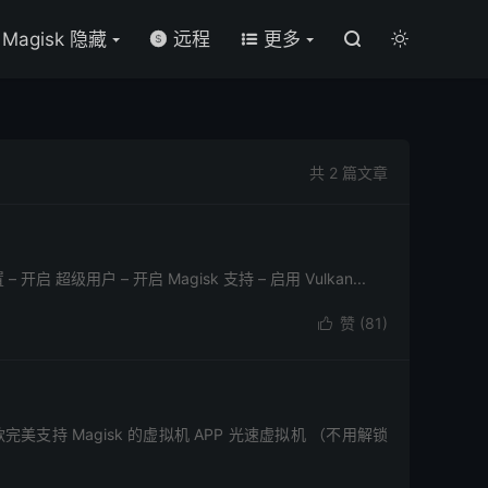

Magisk 隐藏
远程
更多




共 2 篇文章
级用户 – 开启 Magisk 支持 – 启用 Vulkan...
赞 (
81
)

完美支持 Magisk 的虚拟机 APP 光速虚拟机 （不用解锁