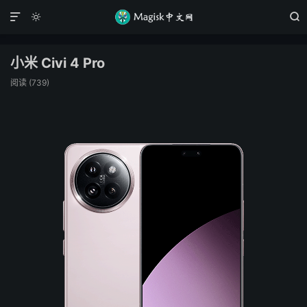



小米 Civi 4 Pro
阅读 (
739
)