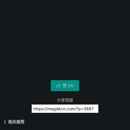
赞 (
0
)

分享短链
相关推荐