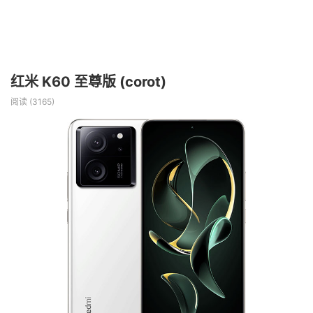
红米 K60 至尊版 (corot)
阅读 (
3165
)