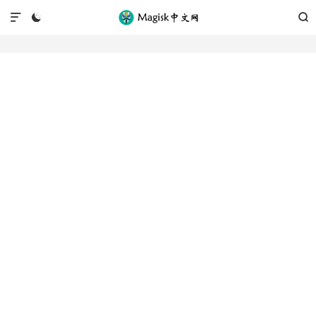


