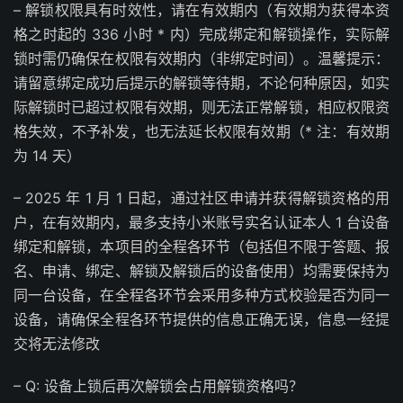
– 解锁权限具有时效性，请在有效期内（有效期为获得本资
格之时起的 336 小时 * 内）完成绑定和解锁操作，实际解
锁时需仍确保在权限有效期内（非绑定时间）。温馨提示：
请留意绑定成功后提示的解锁等待期，不论何种原因，如实
际解锁时已超过权限有效期，则无法正常解锁，相应权限资
格失效，不予补发，也无法延长权限有效期（* 注：有效期
为 14 天）
– 2025 年 1 月 1 日起，通过社区申请并获得解锁资格的用
户，在有效期内，最多支持小米账号实名认证本人 1 台设备
绑定和解锁，本项目的全程各环节（包括但不限于答题、报
名、申请、绑定、解锁及解锁后的设备使用）均需要保持为
同一台设备，在全程各环节会采用多种方式校验是否为同一
设备，请确保全程各环节提供的信息正确无误，信息一经提
交将无法修改
– Q: 设备上锁后再次解锁会占用解锁资格吗？