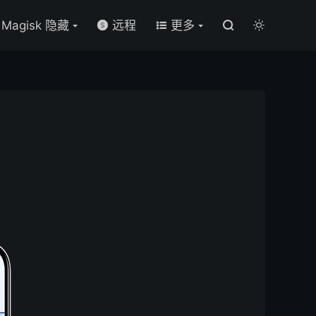

Magisk 隐藏
远程
更多



