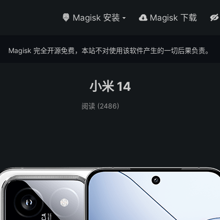
Magisk 安装
Magisk 下载



Magisk 完全开源免费，本站不对使用该软件产生的一切后果负责。
小米 14
阅读 (
2486
)