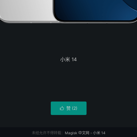
小米 14
赞 (
2
)

未经允许不得转载：
Magisk 中文网
»
小米 14