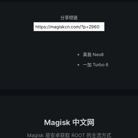
分享短链
真我 Neo8
一加 Turbo 6
Magisk 中文网
Magisk 是安卓获取 ROOT 的主流方式