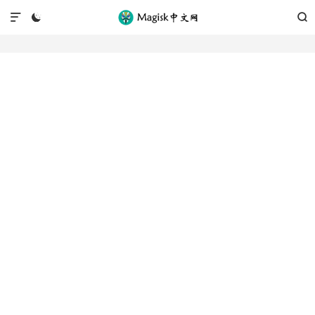


