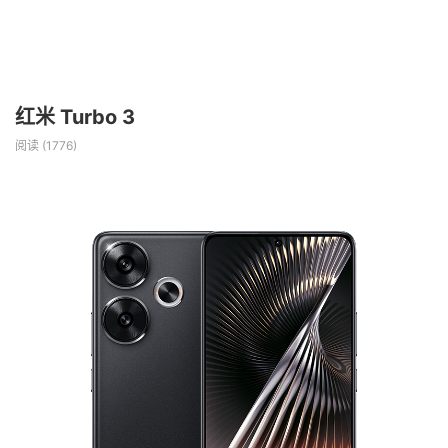
红米 Turbo 3
阅读 (
1776
)