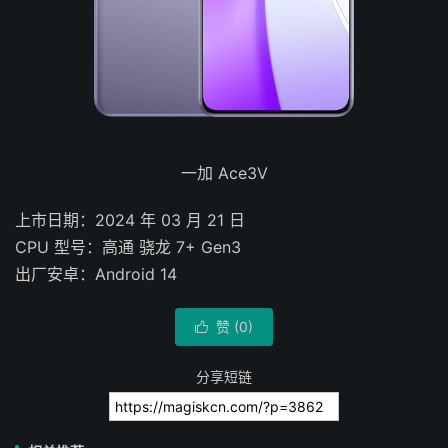
一加 Ace3V
上市日期：2024 年 03 月 21 日
CPU 型号：高通 骁龙 7+ Gen3
出厂安卓：Android 14
赞 (
0
)

分享短链