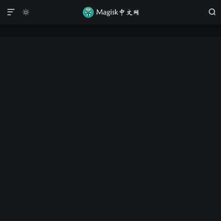


