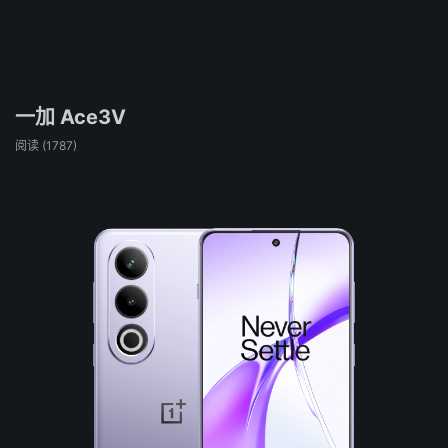
一加 Ace3V
阅读 (
1787
)