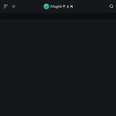


