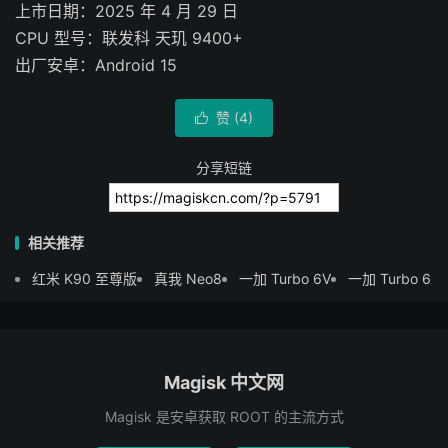
上市日期：2025 年 4 月 29 日
CPU 型号：联发科 天玑 9400+
出厂安卓：Android 15
赞 (
4
)

分享短链
相关推荐
红米 K90 至尊版
真我 Neo8
一加 Turbo 6V
一加 Turbo 6
Magisk 中文网
Magisk 是安卓获取 ROOT 的主流方式